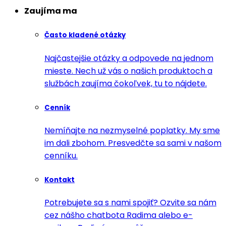
Zaujíma ma
Často kladené otázky
Najčastejšie otázky a odpovede na jednom
mieste. Nech už vás o našich produktoch a
službách zaujíma čokoľvek, tu to nájdete.
Cenník
Nemíňajte na nezmyselné poplatky. My sme
im dali zbohom. Presvedčte sa sami v našom
cenníku.
Kontakt
Potrebujete sa s nami spojiť? Ozvite sa nám
cez nášho chatbota Radima alebo e-