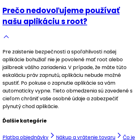
Prečo nedovoľujeme používať
našu aplikáciu s root?
Pre zaistenie bezpečnosti a spoľahlivosti našej
aplikácie bohužiaľ nie je povolené mať root alebo
jailbreak vášho zariadenia. V prípade, že máte túto
eskaláciu práv zapnutú, aplikáciu nebude možné
spustiť. Po pokuse o zapnutie aplikácie sa vám
automaticky vypne. Tieto obmedzenia sú zavedené s
cieľom chrániť vaše osobné údaje a zabezpečiť
plynutý chod aplikácie.
Ďalšie kategórie
Platba objednávky
Nákup a vrátenie tovaru
Čo je