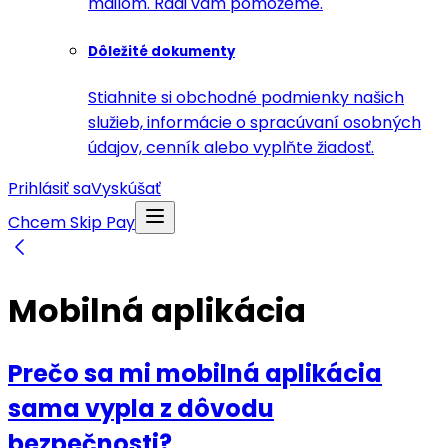
mailom. Radi vám pomôžeme.
Dôležité dokumenty
Stiahnite si obchodné podmienky našich
služieb, informácie o spracúvaní osobných
údajov, cenník alebo vyplňte žiadosť.
Prihlásiť sa
Vyskúšať
Chcem Skip Pay
Mobilná aplikácia
Prečo sa mi mobilná aplikácia
sama vypla z dôvodu
bezpečnosti?