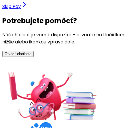
Skip Pay
Potrebujete pomôcť?
Náš chatbot je vám k dispozícii – otvoríte ho tlačidlom
nižšie alebo ikonkou vpravo dole.
Otvoriť chatbota