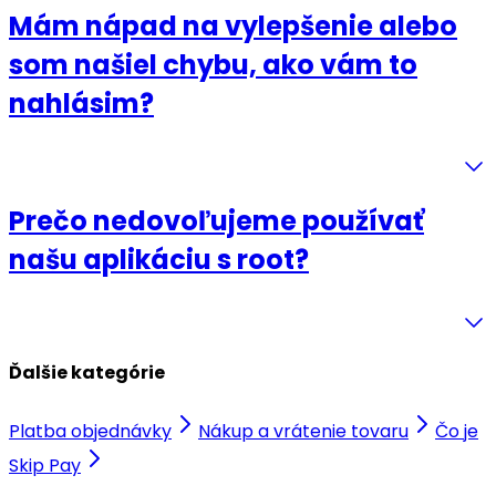
Mám nápad na vylepšenie alebo
som našiel chybu, ako vám to
nahlásim?
Prečo nedovoľujeme používať
našu aplikáciu s root?
Ďalšie kategórie
Platba objednávky
Nákup a vrátenie tovaru
Čo je
Skip Pay