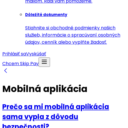
mailom. Radi vám pomôžeme.
Dôležité dokumenty
Stiahnite si obchodné podmienky našich
služieb, informácie o spracúvaní osobných
údajov, cenník alebo vyplňte žiadosť.
Prihlásiť sa
Vyskúšať
Chcem Skip Pay
Mobilná aplikácia
Prečo sa mi mobilná aplikácia
sama vypla z dôvodu
bezpečnosti?