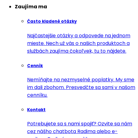
Zaujíma ma
Často kladené otázky
Najčastejšie otázky a odpovede na jednom
mieste. Nech už vás o našich produktoch a
službách zaujíma čokoľvek, tu to nájdete.
Cenník
Nemíňajte na nezmyselné poplatky. My sme
im dali zbohom. Presvedčte sa sami v našom
cenníku.
Kontakt
Potrebujete sa s nami spojiť? Ozvite sa nám
cez nášho chatbota Radima alebo e-