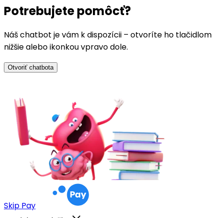
Potrebujete pomôcť?
Náš chatbot je vám k dispozícii – otvoríte ho tlačidlom
nižšie alebo ikonkou vpravo dole.
Otvoriť chatbota
Skip Pay