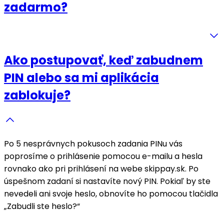
zadarmo?
Ako postupovať, keď zabudnem
PIN alebo sa mi aplikácia
zablokuje?
Po 5 nesprávnych pokusoch zadania PINu vás
poprosíme o prihlásenie pomocou e-mailu a hesla
rovnako ako pri prihlásení na webe skippay.sk. Po
úspešnom zadaní si nastavíte nový PIN. Pokiaľ by ste
nevedeli ani svoje heslo, obnovíte ho pomocou tlačidla
„Zabudli ste heslo?“