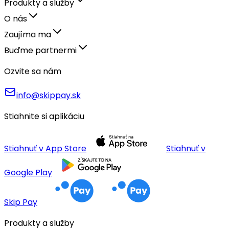
Produkty a služby
O nás
Zaujíma ma
Buďme partnermi
Ozvite sa nám
info@skippay.sk
Stiahnite si aplikáciu
Stiahnuť v App Store
Stiahnuť v
Google Play
Skip Pay
Produkty a služby