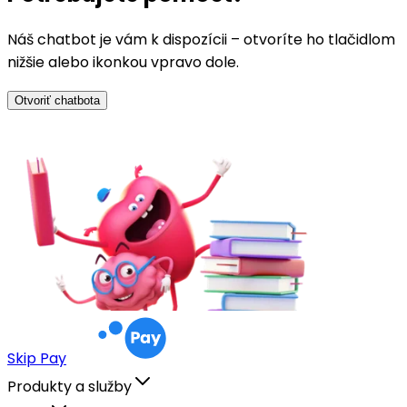
Náš chatbot je vám k dispozícii – otvoríte ho tlačidlom
nižšie alebo ikonkou vpravo dole.
Otvoriť chatbota
Skip Pay
Produkty a služby