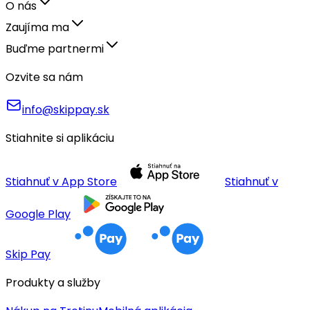
O nás
Zaujíma ma
Buďme partnermi
Ozvite sa nám
info@skippay.sk
Stiahnite si aplikáciu
Stiahnuť v App Store
Stiahnuť v
Google Play
Skip Pay
Produkty a služby