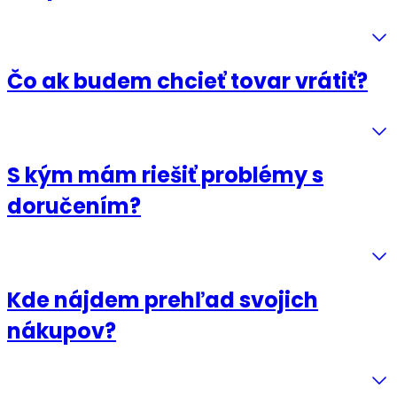
Čo ak budem chcieť tovar vrátiť?
S kým mám riešiť problémy s
doručením?
Kde nájdem prehľad svojich
nákupov?