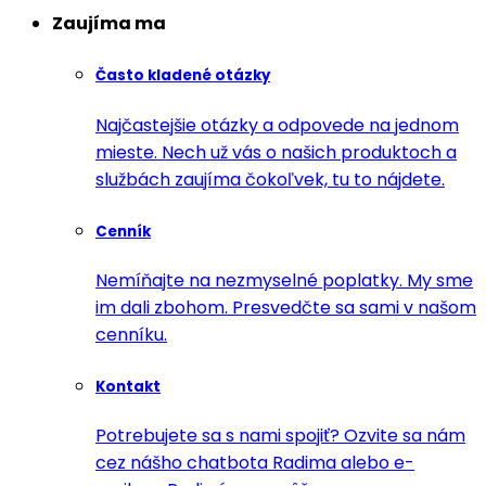
Zaujíma ma
Často kladené otázky
Najčastejšie otázky a odpovede na jednom
mieste. Nech už vás o našich produktoch a
službách zaujíma čokoľvek, tu to nájdete.
Cenník
Nemíňajte na nezmyselné poplatky. My sme
im dali zbohom. Presvedčte sa sami v našom
cenníku.
Kontakt
Potrebujete sa s nami spojiť? Ozvite sa nám
cez nášho chatbota Radima alebo e-