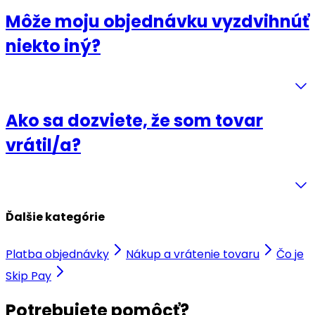
Môže moju objednávku vyzdvihnúť
niekto iný?
Ako sa dozviete, že som tovar
vrátil/a?
Ďalšie kategórie
Platba objednávky
Nákup a vrátenie tovaru
Čo je
Skip Pay
Potrebujete pomôcť?