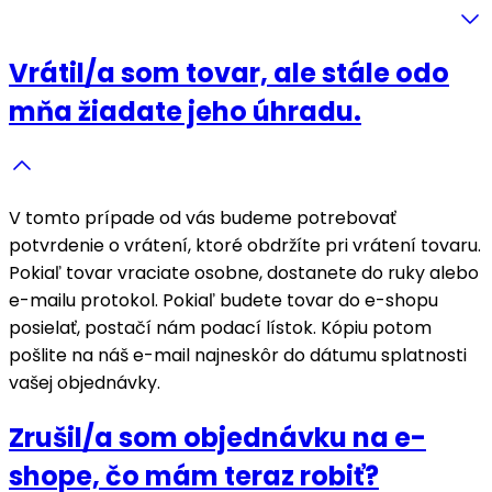
Vrátil/a som tovar, ale stále odo
mňa žiadate jeho úhradu.
V tomto prípade od vás budeme potrebovať
potvrdenie o vrátení, ktoré obdržíte pri vrátení tovaru.
Pokiaľ tovar vraciate osobne, dostanete do ruky alebo
e-mailu protokol. Pokiaľ budete tovar do e-shopu
posielať, postačí nám podací lístok. Kópiu potom
pošlite na náš e-mail najneskôr do dátumu splatnosti
vašej objednávky.
Zrušil/a som objednávku na e-
shope, čo mám teraz robiť?