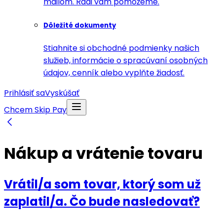
mailom. Radi vám pomôžeme.
Dôležité dokumenty
Stiahnite si obchodné podmienky našich
služieb, informácie o spracúvaní osobných
údajov, cenník alebo vyplňte žiadosť.
Prihlásiť sa
Vyskúšať
Chcem Skip Pay
Nákup a vrátenie tovaru
Vrátil/a som tovar, ktorý som už
zaplatil/a. Čo bude nasledovať?